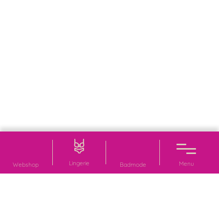
Lingerie
Menu
Webshop
Badmode