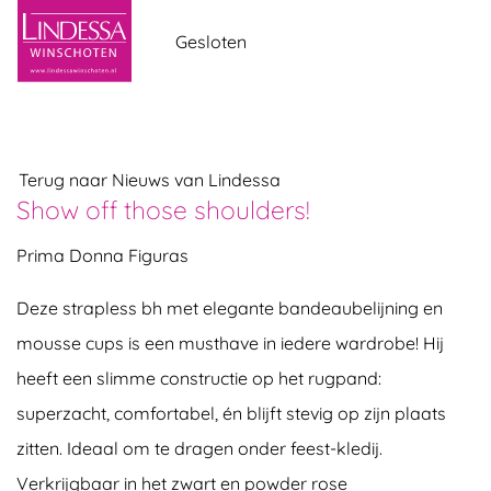
overslaan
Gesloten
Terug naar Nieuws van Lindessa
Show off those shoulders!
Prima Donna Figuras
Deze strapless bh met elegante bandeaubelijning en
mousse cups is een musthave in iedere wardrobe! Hij
heeft een slimme constructie op het rugpand:
superzacht, comfortabel, én blijft stevig op zijn plaats
zitten. Ideaal om te dragen onder feest-kledij.
Verkrijgbaar in het zwart en powder rose