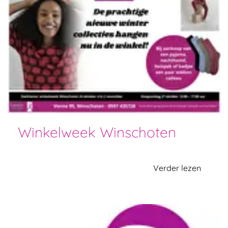
Winkelweek Winschoten
Verder lezen