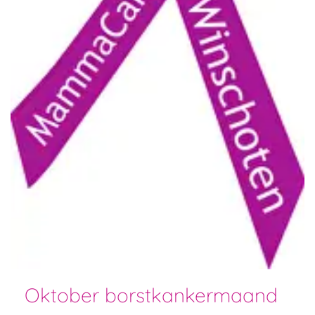
Oktober borstkankermaand