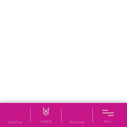
Lingerie
Menu
Webshop
Badmode